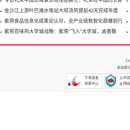
专访礼来中国总裁兼总经理德赫兰：礼来在中国的长期
金沙江上游叶巴滩水电站大坝浇筑提前42天完成年度
紫燕食品信息化成果迎认可，全产业链数智化稳健前行
紫燕百味鸡大学城战略：紫燕“飞入”大学城，卤香飘
Co
本站部分