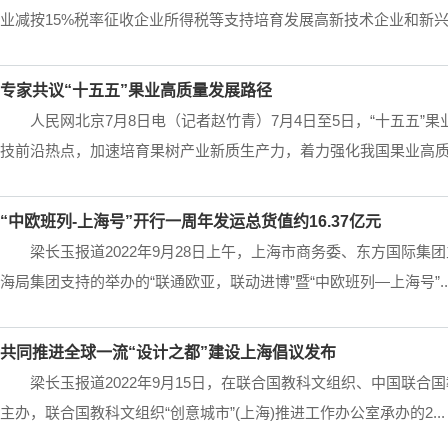
业减按15%税率征收企业所得税等支持培育发展高新技术企业和新兴产
专家共议“十五五”果业高质量发展路径
人民网北京7月8日电（记者赵竹青）7月4日至5日，“十五五
技前沿热点，加速培育果树产业新质生产力，着力强化我国果业高质量
“中欧班列-上海号”开行一周年发运总货值约16.37亿元
梁长玉报道2022年9月28日上午，上海市商务委、东方国际
海局集团支持的举办的“联通欧亚，联动进博”暨“中欧班列—上海号”..
共同推进全球一流“设计之都”建设上海倡议发布
梁长玉报道2022年9月15日，在联合国教科文组织、中国联
主办，联合国教科文组织“创意城市”(上海)推进工作办公室承办的2...