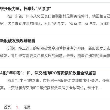
很多股力量，托举起“乡漂漂”
在广东省广州市从化区良口镇联群村见到黄培倬时，他正和自己
宿。这个青春洋溢的团队，名叫“乡漂漂”。“有京漂，有沪漂，而我们更
新股破发频现辩证看
近期，接二连三的新股破发牵动着投资者的神经。新股破发是
破发，背后也有需要关注和反思的问题。未来，随着注册制的全面推进
A股“年中考”：沪、深交易所IPO筹资额和数量全球居首
随着“年中考”的到来，市场对于A股IPO“成绩单”格外关注。多
高，上交所和深交所IPO筹资额和数量居于全球首位。预计下...
首页
1
尾页